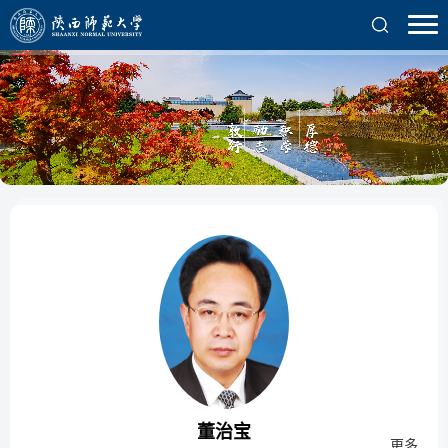
董治宝
更多