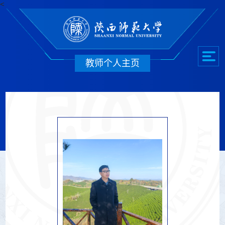
<
教师个人主页