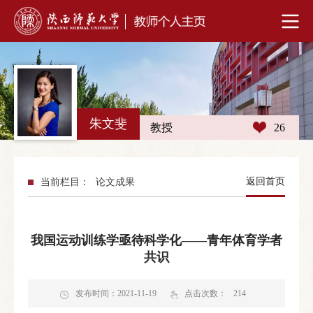
朱文斐
教授
26
返回首页
当前栏目：
论文成果
我国运动训练学亟待科学化——青年体育学者
共识
发布时间：2021-11-19
点击次数：
214