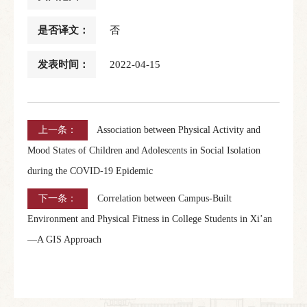
是否译文：
否
发表时间：
2022-04-15
上一条：
Association between Physical Activity and
Mood States of Children and Adolescents in Social Isolation
during the COVID-19 Epidemic
下一条：
Correlation between Campus-Built
Environment and Physical Fitness in College Students in Xi’an
—A GIS Approach