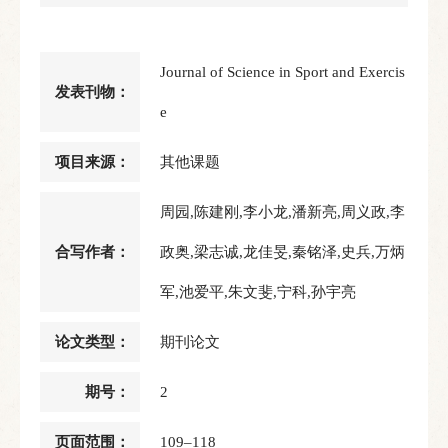
Journal of Science in Sport and Exercis
发表刊物：
e
项目来源：
其他课题
周园,陈建刚,李小龙,潘新亮,周义政,李
合写作者：
政奥,梁志诚,龙佳旻,秦铭泽,史兵,万炳
军,池爱平,朱文斐,宁科,孙宇亮
论文类型：
期刊论文
期号：
2
页面范围：
109–118