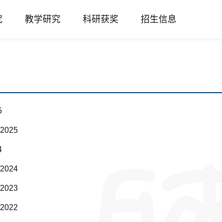
究
教学研究
科研获奖
招生信息
5
025
4
024
023
022