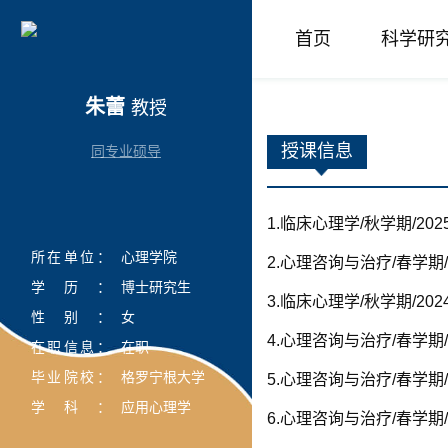
首页
科学研
朱蕾
教授
授课信息
同专业硕导
1.临床心理学/秋学期/202
所在单位：
心理学院
2.心理咨询与治疗/春学期/2
学历：
博士研究生
3.临床心理学/秋学期/202
性别：
女
4.心理咨询与治疗/春学期/2
在职信息：
在职
毕业院校：
格罗宁根大学
5.心理咨询与治疗/春学期/2
学科：
应用心理学
6.心理咨询与治疗/春学期/2