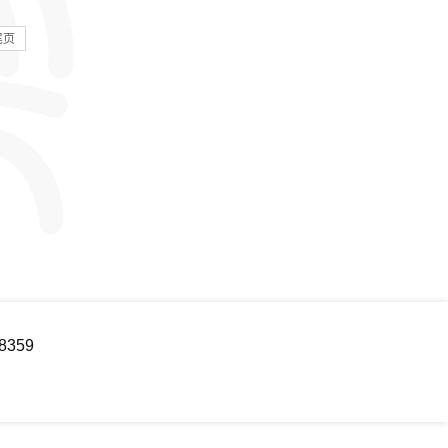
尾页
8359