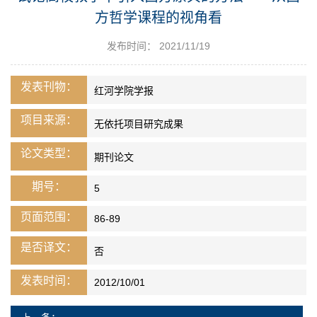
方哲学课程的视角看
发布时间： 2021/11/19
发表刊物：
红河学院学报
项目来源：
无依托项目研究成果
论文类型：
期刊论文
期号：
5
页面范围：
86-89
是否译文：
否
发表时间：
2012/10/01