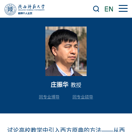
庄振华
教授
同专业博导
同专业硕导
试论高校教学中引入西方原典的方法——从西