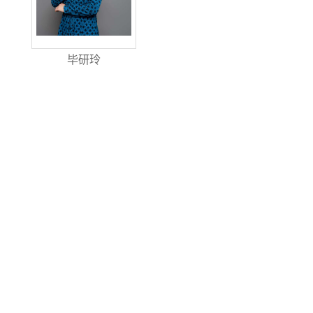
毕研玲
开通时间：
2022
.
8
.
3
最后更新时间：
2026
.
8
.
3
访问量：
00081587
陕西师范大学版权所有