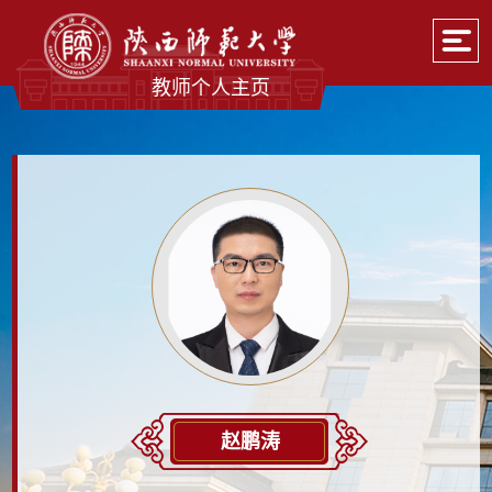
教师个人主页
赵鹏涛