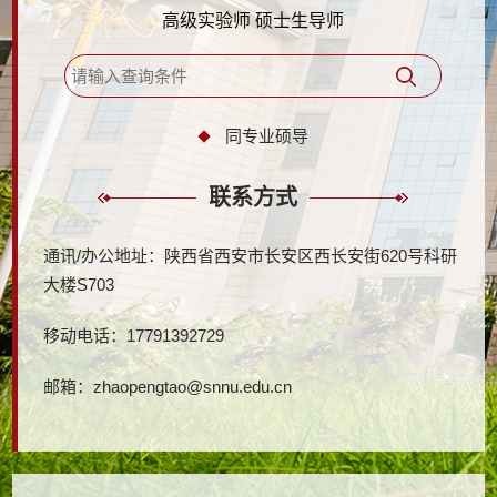
高级实验师 硕士生导师
同专业硕导
联系方式
通讯/办公地址：
陕西省西安市长安区西长安街620号科研
大楼S703
移动电话：
17791392729
邮箱：
zhaopengtao@snnu.edu.cn