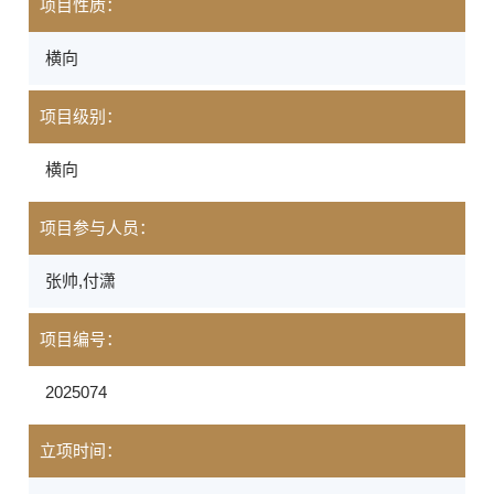
项目性质：
横向
项目级别：
横向
项目参与人员：
张帅,付潇
项目编号：
2025074
立项时间：