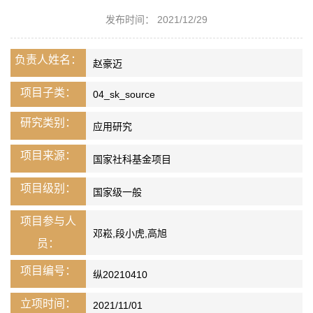
发布时间： 2021/12/29
负责人姓名：
赵豪迈
项目子类：
04_sk_source
研究类别：
应用研究
项目来源：
国家社科基金项目
项目级别：
国家级一般
项目参与人
邓崧,段小虎,高旭
员：
项目编号：
纵20210410
立项时间：
2021/11/01