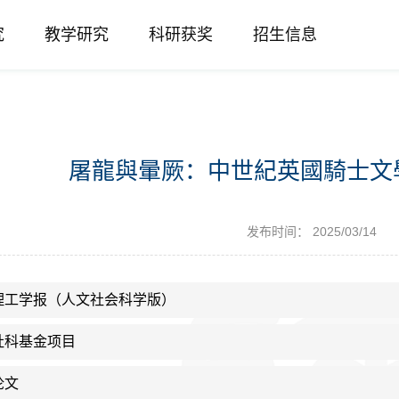
究
教学研究
科研获奖
招生信息
屠龍與暈厥：中世紀英國騎士文
发布时间： 2025/03/14
理工学报（人文社会科学版）
社科基金项目
论文