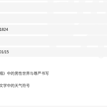
1824
01/15
唱》中的男性世界与尊严书写
文学中的天气符号