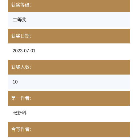
获奖等级：
二等奖
获奖日期：
2023-07-01
获奖人数：
10
第一作者：
张新科
合写作者：