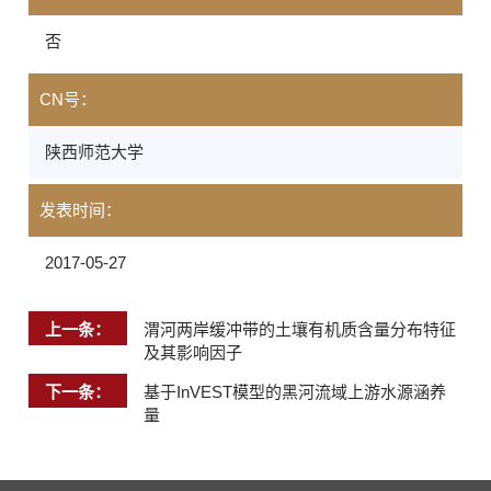
否
CN号：
陕西师范大学
发表时间：
2017-05-27
上一条：
渭河两岸缓冲带的土壤有机质含量分布特征
及其影响因子
下一条：
基于InVEST模型的黑河流域上游水源涵养
量