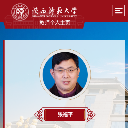
教师个人主页
张福平