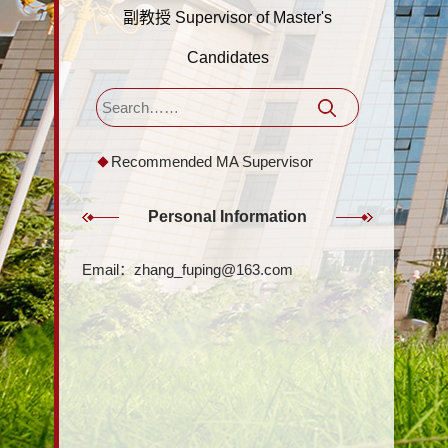
副教授 Supervisor of Master's
Candidates
Recommended MA Supervisor
Personal Information
Email：
zhang_fuping@163.com