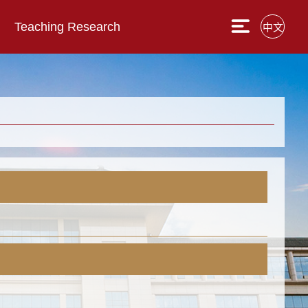
Teaching Research
中文