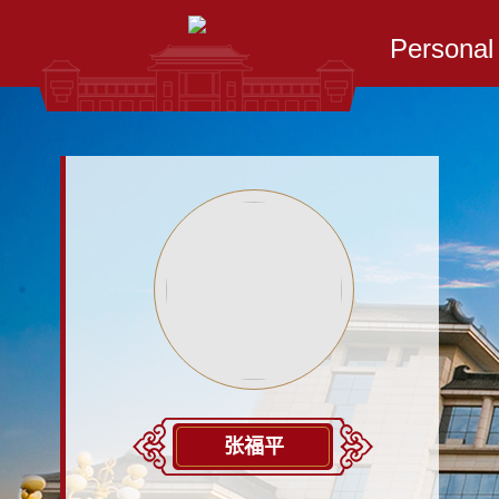
Persona
张福平