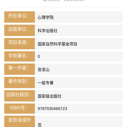
所在单位：
心理学院
出版单位：
科学出版社
项目来源：
国家自然科学基金项目
学校署名：
0
第一作者：
张宝山
著作类别：
一般专著
出版社级别：
国家级出版社
ISBN号：
9787030466723
是否译成外
否