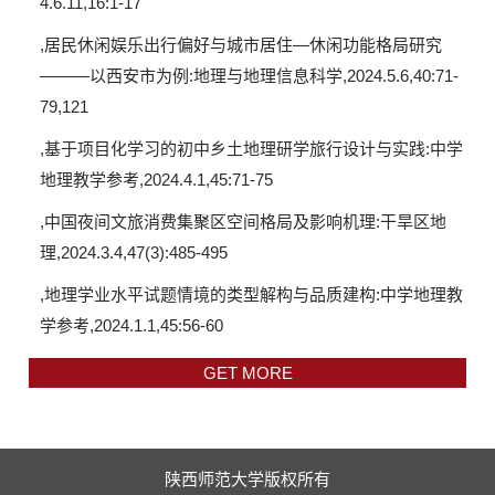
4.6.11,16:1-17
,居民休闲娱乐出行偏好与城市居住—休闲功能格局研究
———以西安市为例:地理与地理信息科学,2024.5.6,40:71-
79,121
,基于项目化学习的初中乡土地理研学旅行设计与实践:中学
地理教学参考,2024.4.1,45:71-75
,中国夜间文旅消费集聚区空间格局及影响机理:干旱区地
理,2024.3.4,47(3):485-495
,地理学业水平试题情境的类型解构与品质建构:中学地理教
学参考,2024.1.1,45:56-60
GET MORE
陕西师范大学版权所有