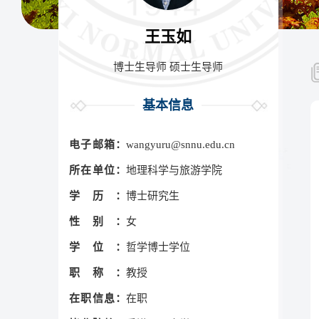
王玉如
博士生导师 硕士生导师
基本信息
电子邮箱：
wangyuru@snnu.edu.cn
所在单位：
地理科学与旅游学院
学历：
博士研究生
性别：
女
学位：
哲学博士学位
职称：
教授
在职信息：
在职