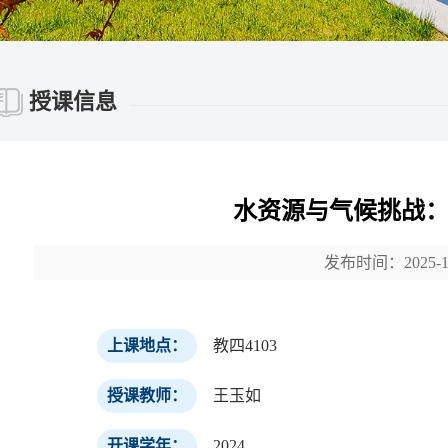
授课信息
水资源与气候挑战
发布时间：2025-11
上课地点：
教四4103
授课教师：
王玉如
开课学年：
2024