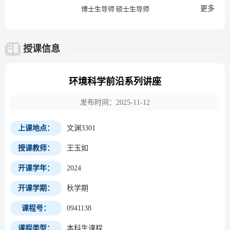
更多
博士生导师 硕士生导师
授课信息
环境科学前沿系列讲座
发布时间：2025-11-12
上课地点：
文渊3301
授课教师：
王玉如
开课学年：
2024
开课学期：
秋学期
课程号：
0941138
课程类型：
本科生课程