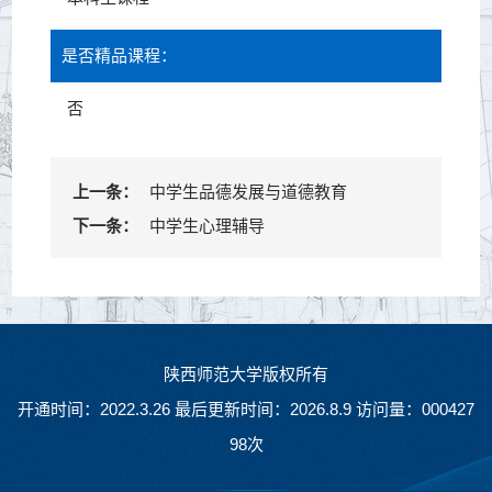
是否精品课程：
否
上一条：
中学生品德发展与道德教育
下一条：
中学生心理辅导
陕西师范大学版权所有
开通时间：
2022
.
3
.
26
最后更新时间：
2026
.
8
.
9
访问量：
000427
98
次