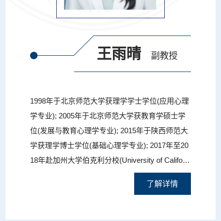
王雨晴
副教授
1998年于北京师范大学获理学学士学位(应用心理
学专业); 2005年于北京师范大学获教育学硕士学
位(发展与教育心理学专业); 2015年于陕西师范大
学获理学博士学位(基础心理学专业); 2017年至20
18年赴加州大学伯克利分校(University of Californi
a, Berkeley)访学。自2005年7月至今, 在陕西师范
了解详情
大学心理学院进行教学和研究工作, 目前主要研究
方向为社会认知发展与教育, 具体包括心理理论、
自我意识情绪、观点采择、共情、社会比较等