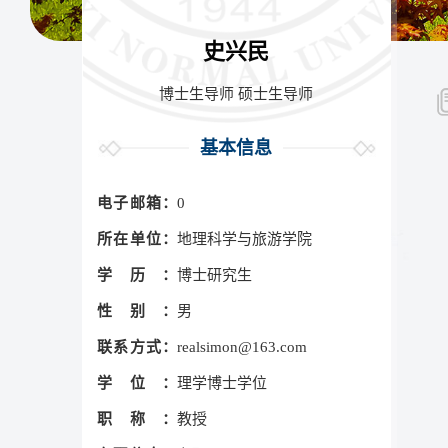
史兴民
博士生导师 硕士生导师
基本信息
电子邮箱：
0
所在单位：
地理科学与旅游学院
学历：
博士研究生
性别：
男
联系方式：
realsimon@163.com
学位：
理学博士学位
职称：
教授