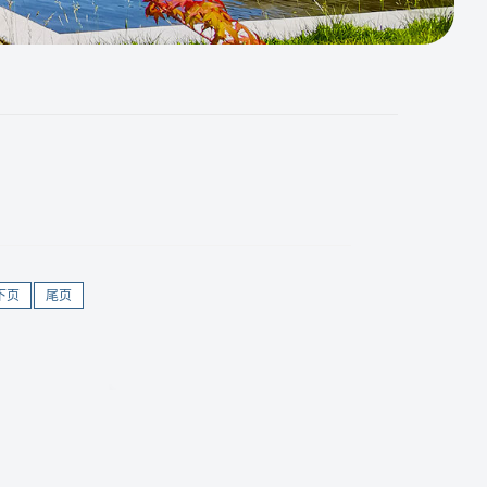
下页
尾页