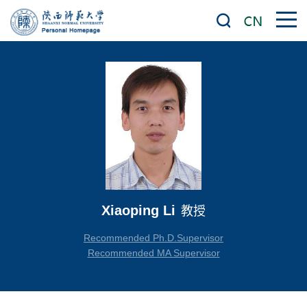
Xiaoping Li
教授
Recommended Ph.D.Supervisor
Recommended MA Supervisor