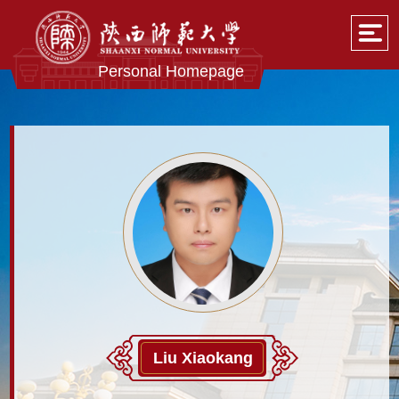
Personal Homepage
Liu Xiaokang