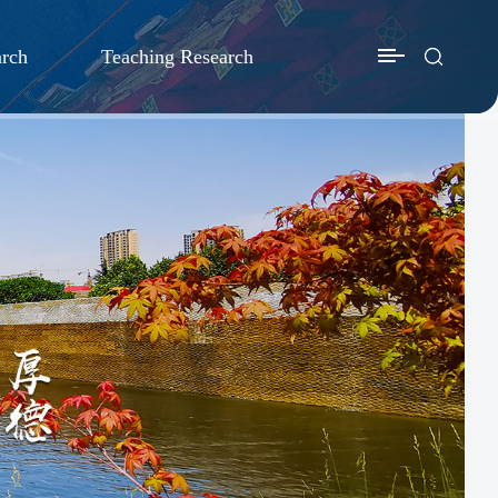
arch
Teaching Research