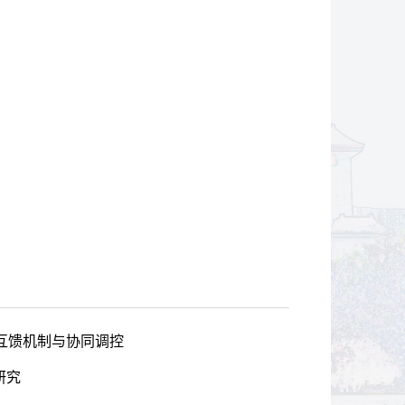
互馈机制与协同调控
研究