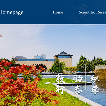
 Homepage
Home
Scientific Rese