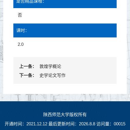
是否精品课程：
否
课时：
2.0
上一条：
敦煌学概论
下一条：
史学论文写作
陕西师范大学版权所有
开通时间：
2021
.
12
.
12
最后更新时间：
2026
.
8
.
8
访问量：
00015