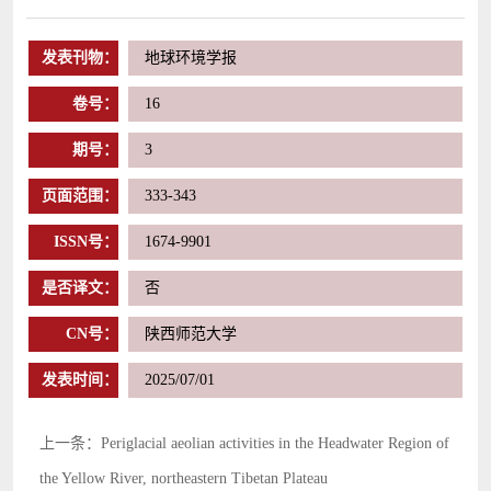
发表刊物：
地球环境学报
卷号：
16
期号：
3
页面范围：
333-343
ISSN号：
1674-9901
是否译文：
否
CN号：
陕西师范大学
发表时间：
2025/07/01
上一条：Periglacial aeolian activities in the Headwater Region of
the Yellow River, northeastern Tibetan Plateau