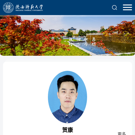
贺康
更多