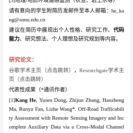
[3]
地理
/
地质环境遥感监测（农业、
岩土水
等）
请有意向的学生附简历发邮件至本人邮箱：
he_ka
ng@snnu.edu.cn
建议在简历中展现出个人性格、研究工作、
代码
能力
、研究想法、个人理想及研究规划等内容。
研究论文：
谷歌学术主页（点击跳转）
，
Researchgate
学术主
页（点击跳转）
代表性成果（
*
通讯作者）
[1]
Kang He
, Yusen Dong, Zhijun Zhang, Haozheng
Ma, Runyu Fan, Lizhe Wang*. Off-Road Trafficabili
ty Assessment with Remote Sensing Imagery and Inc
omplete Auxiliary Data via a Cross-Modal Channel