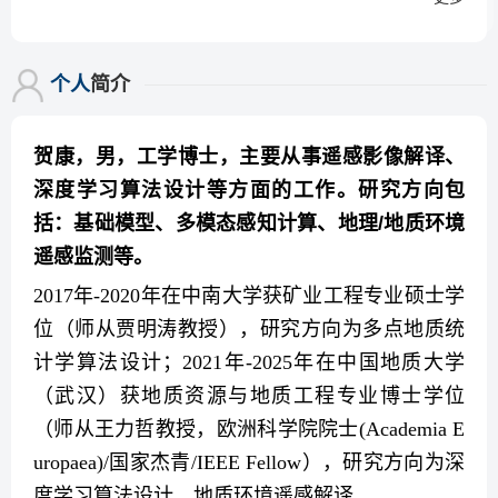
个人
简介
贺康，男，工学博士，主要从事遥感影像解译、
深度学习算法设计等方面的工作。研究方向包
括：基础模型、多模态感知计算、地理
/
地质环境
遥感监测等。
2017
年
-2020
年在中南大学获矿业工程专业硕士学
位（师从贾明涛教授），研究方向为多点地质统
计学算法设计；
2021
年
-2025
年在中国地质大学
（武汉）获地质资源与地质工程专业博士学位
（师从王力哲教授，欧洲科学院院士
(Academia E
uropaea)/
国家杰青
/IEEE Fellow
），研究方向为深
度学习算法设计、地质环境遥感解译。