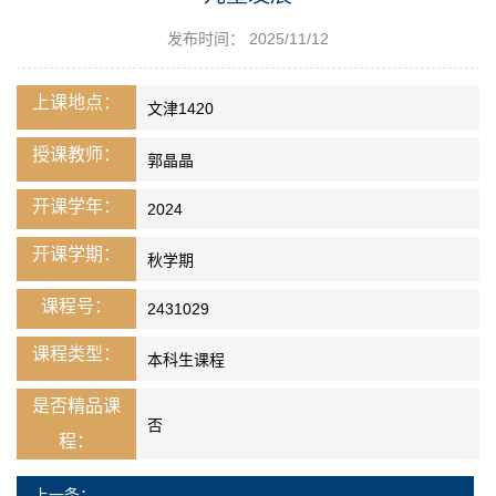
发布时间： 2025/11/12
上课地点：
文津1420
授课教师：
郭晶晶
开课学年：
2024
开课学期：
秋学期
课程号：
2431029
课程类型：
本科生课程
是否精品课
否
程：
上一条：