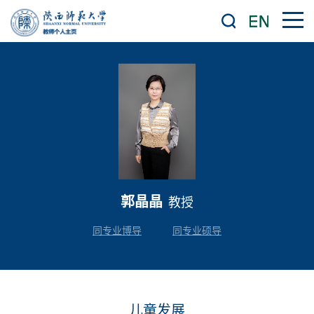
郭晶晶
教授
同专业博导
同专业硕导
儿童发展