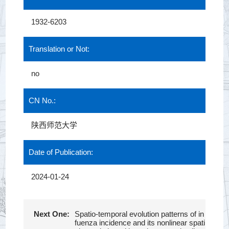
1932-6203
Translation or Not:
no
CN No.:
陕西师范大学
Date of Publication:
2024-01-24
Next One:
Spatio-temporal evolution patterns of in
fuenza incidence and its nonlinear spati