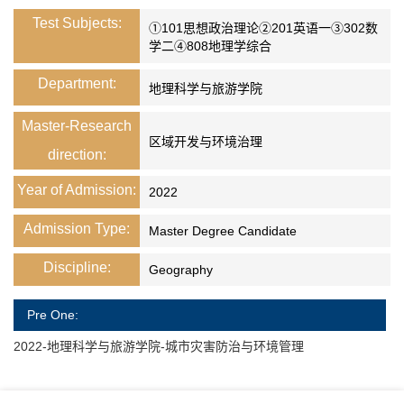
Test Subjects:
①101思想政治理论②201英语一③302数
学二④808地理学综合
Department:
地理科学与旅游学院
Master-Research
区域开发与环境治理
direction:
Year of Admission:
2022
Admission Type:
Master Degree Candidate
Discipline:
Geography
Pre One:
2022-地理科学与旅游学院-城市灾害防治与环境管理