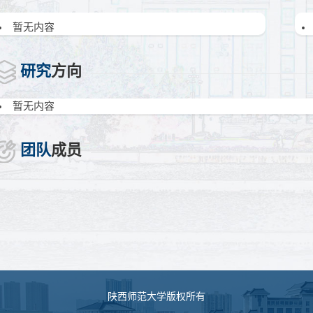
暂无内容
研究
方向
暂无内容
团队
成员
陕西师范大学版权所有