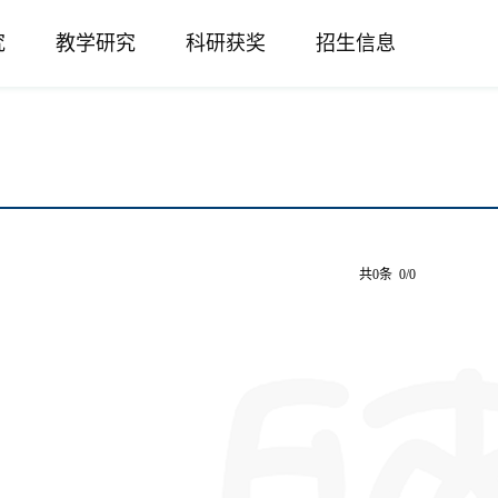
究
教学研究
科研获奖
招生信息
共0条 0/0