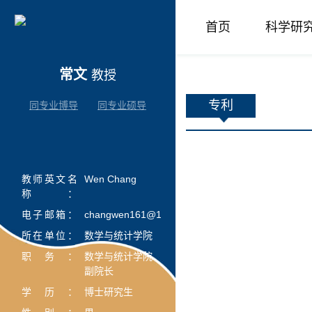
首页
科学研
常文
教授
专利
同专业博导
同专业硕导
教师英文名
Wen Chang
称：
电子邮箱：
changwen161@163.com
所在单位：
数学与统计学院
职务：
数学与统计学院
副院长
学历：
博士研究生