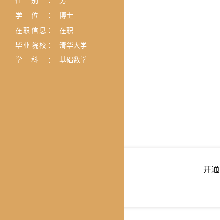
性别：
男
学位：
博士
在职信息：
在职
毕业院校：
清华大学
学科：
基础数学
开通