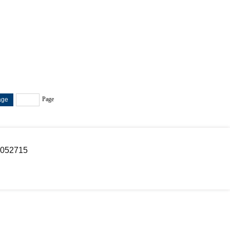
Page
052715