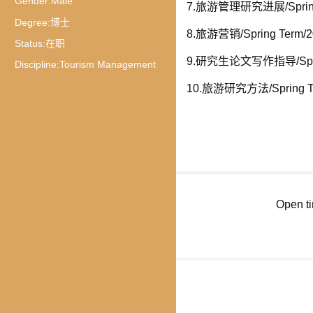
Gender:
Male
7.旅游管理研究进展/Spring 
Degree:
博士
8.旅游营销/Spring Term/2
Status:
在职
9.研究生论文写作指导/Sprin
Discipline:
Tourism Management
10.旅游研究方法/Spring T
Open t