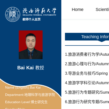
Home
Scient
Teaching Info
1.旅游消费者行为学/Autumn
2.旅游心理与行为/Autumn Te
Bai Kai
教授
3.导游业务与技巧/Spring Te
4.旅游学学科引论/Autumn Te
Name (English):
Bai Kai
5.旅游行为专题研究/Summer
Department:
地理科学与旅游学院
6.旅游行为研究专题/Summer
Education Level:
博士研究生