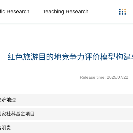
ific Research
Teaching Research
红色旅游目的地竞争力评价模型构建
Release time: 2025/07/22
经济地理
国家社科基金项目
资明贵