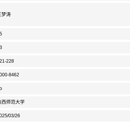
王梦涛
5
3
21-228
000-8462
o
陕西师范大学
025/03/26