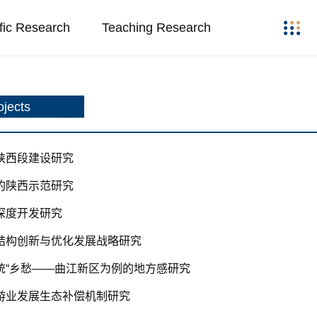
ific Research
Teaching Research
jects
陕西段建设研究
的陕西示范研究
深度开发研究
业结构创新与优化发展战略研究
统“乡愁——曲江新区为例的地方感研究
旅游业发展生态补偿机制研究