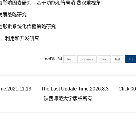
行为影响因素研究—基于功能和符号消 费双重视角
发展战略研究
的地形象系统化传播策略研究
护、利用和开发研究
total36 2/4
first
previous
next
last
ime:
2021
.
11
.
13
The Last Update Time:
2026
.
8
.
3
Click:
00
陕西师范大学版权所有