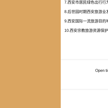
7.西安市居民绿色出行
8.后世园时期西安旅游业
9.西安国际一流旅游目
10.西安宗教旅游资源保
Open t