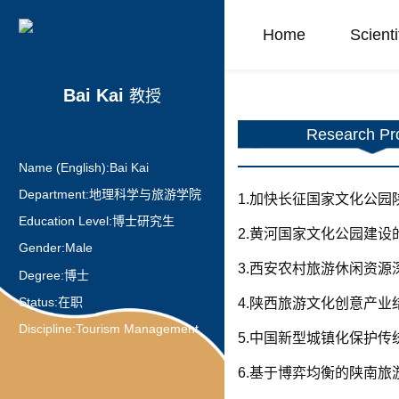
Home
Scient
Bai Kai
教授
Research Pro
Name (English):
Bai Kai
Department:
地理科学与旅游学院
1.加快长征国家文化公园
Education Level:
博士研究生
2.黄河国家文化公园建设
Gender:
Male
3.西安农村旅游休闲资源
Degree:
博士
Status:
在职
4.陕西旅游文化创意产
Discipline:
Tourism Management
5.中国新型城镇化保护传
6.基于博弈均衡的陕南