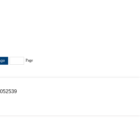
Page
052539