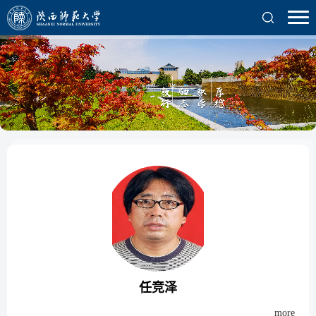
任竞泽
more