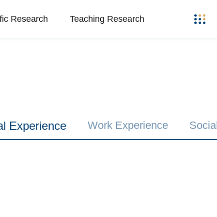
ific Research
Teaching Research
al Experience
Work Experience
Social