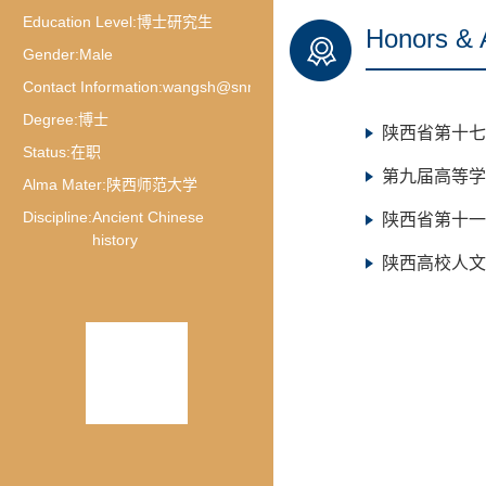
Education Level:
博士研究生
Honors & 
Gender:
Male
Contact Information:
wangsh@snnu.edu.cn
Degree:
博士
陕西省第十七次
Status:
在职
第九届高等学校
Alma Mater:
陕西师范大学
Discipline:
Ancient Chinese
陕西省第十一次
history
陕西高校人文社