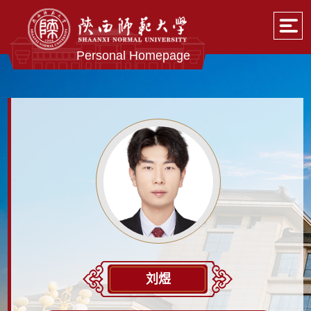
Personal Homepage
刘煜