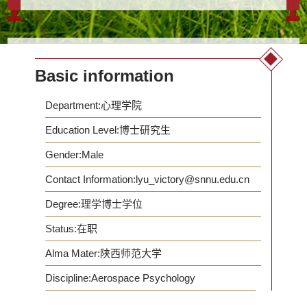
(2023). 近红外光谱技术在航空心理学研究中的应用
与展望. 心理科学, 46(06),...
Basic information
Department:心理学院
Education Level:博士研究生
Gender:Male
Contact Information:lyu_victory@snnu.edu.cn
Degree:理学博士学位
Status:在职
Alma Mater:陕西师范大学
Discipline:Aerospace Psychology