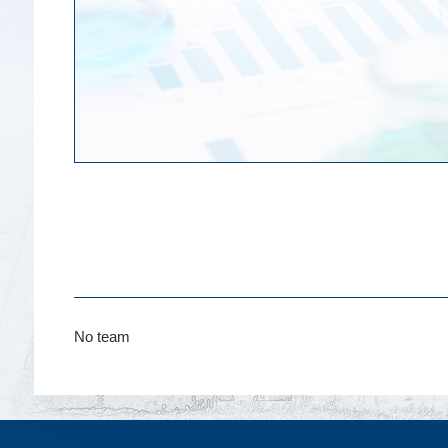
No team