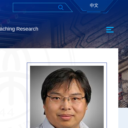
中文
aching Research