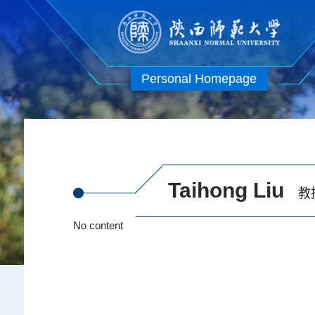
Personal Homepage
Taihong Liu
教
No content