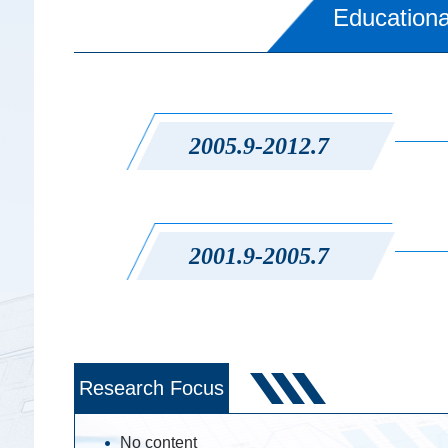
Educationa
2005.9-2012.7
2001.9-2005.7
Research Focus
No content