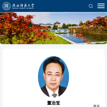
董治宝
更多