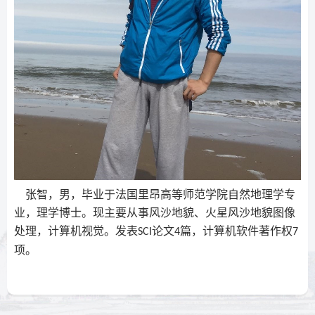
张智，男，毕业于法国里昂高等师范学院自然地理学专
业，理学博士。现主要从事风沙地貌、火星风沙地貌图像
处理，计算机视觉。发表
论文
篇，计算机软件著作权
SCI
4
7
项。