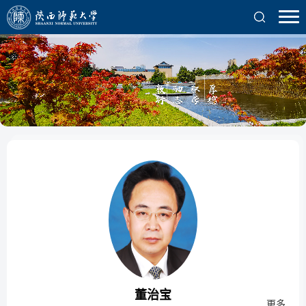
董治宝
更多