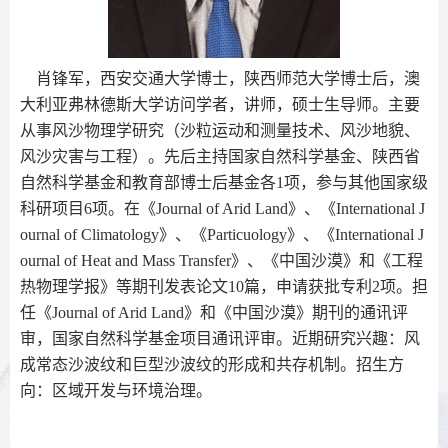
肖锋军，西安交通大学博士，陕西师范大学博士后，澳
大利亚弗林德斯大学访问学者，讲师，硕士生导师。主要
从事风沙物理学研究（沙粒运动和测量技术、风沙地貌、
风沙灾害与工程）。先后主持国家自然科学基金、陕西省
自然科学基金和教育部博士后基金各1项，参与其他国家级
科研项目6项。在《Journal of Arid Land》、《International J
ournal of Climatology》、《Particuology》、《International J
ournal of Heat and Mass Transfer》、《中国沙漠》和《工程
热物理学报》等期刊发表论文10篇，申请获批专利2项。担
任《Journal of Arid Land》和《中国沙漠》期刊的通讯评
审，国家自然科学基金项目通讯评审。近期研究兴趣：风
成常态沙波纹和巨型沙波纹的形成和共存机制。招生方
向：区域开发与环境治理。