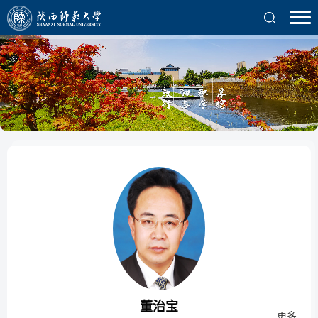
董治宝
更多